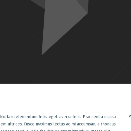
P
 Nulla id elementum felis, eget viverra felis. Praesent a massa
um sem ultrices. Fusce maximus lectus ac mi accumsan, a rhoncus