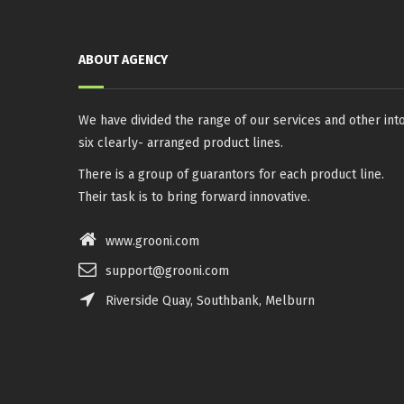
ABOUT AGENCY
We have divided the range of our services and other int
six clearly- arranged product lines.
There is a group of guarantors for each product line.
Their task is to bring forward innovative.
www.grooni.com
support@grooni.com
Riverside Quay, Southbank, Melburn