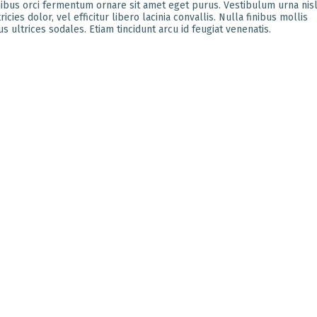
nibus orci fermentum ornare sit amet eget purus. Vestibulum urna nisl
cies dolor, vel efficitur libero lacinia convallis. Nulla finibus mollis
ultrices sodales. Etiam tincidunt arcu id feugiat venenatis.