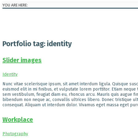
YOU ARE HERE:
Portfolio tag: identity
Slider images
Identity
Nunc vitae scelerisque ipsum, sit amet interdum ligula. Quisque susci
euismod elit in mi finibus, et vulputate lorem porttitor. Etiam neque
sem vestibulum, feugiat diam eu, rhoncus arcu. Mauris quis augue fi
bibendum non neque ac, convallis ultrices libero. Donec tristique ultri
consequat. Aliquam ut interdum dolor. Vivamus eget massa eget purus 
Workplace
Photography